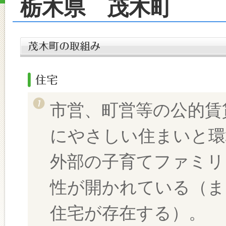
栃木県 茂木町
市営、町営等の公的賃
にやさしい住まいと環
外部の子育てファミリ
性が開かれている（ま
住宅が存在する）。