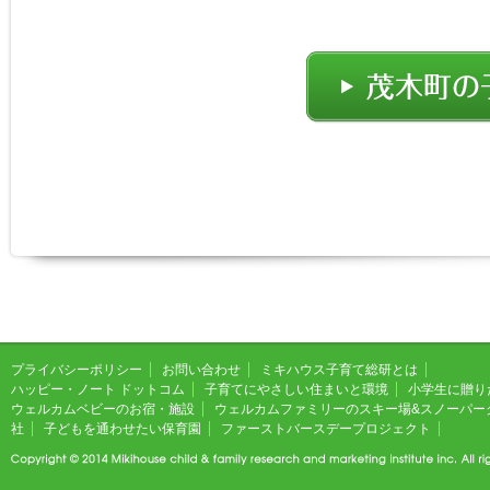
プライバシーポリシー
お問い合わせ
ミキハウス子育て総研とは
ハッピー・ノート ドットコム
子育てにやさしい住まいと環境
小学生に贈り
ウェルカムベビーのお宿・施設
ウェルカムファミリーのスキー場&スノーパー
社
子どもを通わせたい保育園
ファーストバースデープロジェクト