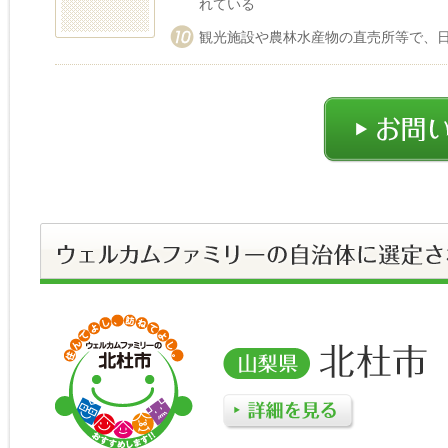
れている
観光施設や農林水産物の直売所等で、