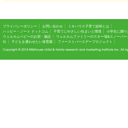
プライバシーポリシー
お問い合わせ
ミキハウス子育て総研とは
ハッピー・ノート ドットコム
子育てにやさしい住まいと環境
小学生に贈り
ウェルカムベビーのお宿・施設
ウェルカムファミリーのスキー場&スノーパー
社
子どもを通わせたい保育園
ファーストバースデープロジェクト