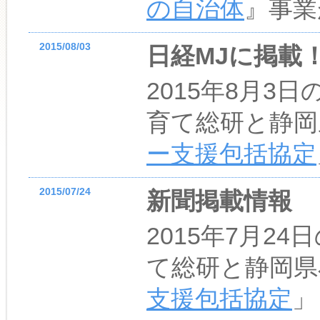
の自治体
』事業
2015/08/03
日経MJに掲載
2015年8月3
育て総研と静岡
ー支援包括協定
2015/07/24
新聞掲載情報
2015年7月2
て総研と静岡県
支援包括協定
」