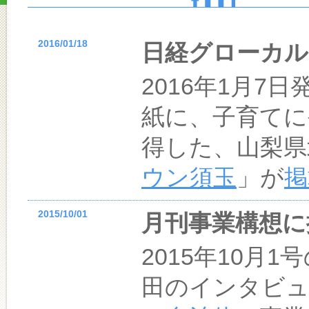
2016/01/18
日経グローカル
2016年1月7
紙に、子育てに
得した、山梨県
ウン須玉
」が
掲
2015/10/01
月刊事業構想に
2015年10月
田のインタビュ