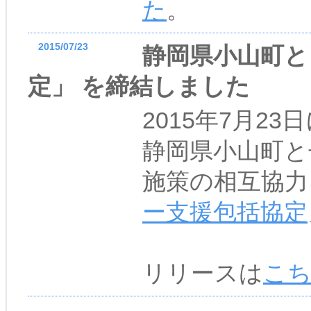
た
。
2015/07/23
静岡県小山町と
定」 を締結しました
2015年7月2
静岡県小山町と
施策の相互協力
ー支援包括協定
リリースは
こ